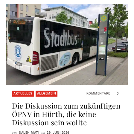
AKTUELLES
ALLGEMEIN
KOMMENTARE
0
Die Diskussion zum zukünftigen
ÖPNV in Hürth, die keine
Diskussion sein wollte
von
am
SALEH MATI
29. JUNI 2026