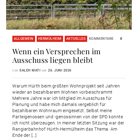
ALLGEMEIN
HERMÜLHEIM
AKTUELLES
KOMMENTARE
0
Wenn ein Versprechen im
Ausschuss liegen bleibt
von
am
SALEH MATI
26. JUNI 2026
Warum Hürth beim größten Wohnprojekt seit Jahren
wieder an bezahlbarem Wohnen vorbeischrammt
Mehrere Jahre war ich Mitglied im Ausschuss für
Planung und habe mich damals vergeblich für
bezahlbaren Wohnraum eingesetzt. Selbst meine
Parteigenossen und -genossinnen von der SPD konnte
ich nicht überzeugen. In meiner letzten Sitzung war der
Rangierbahnhof Hürth-Hermülheim das Thema. Am
Ende der […]