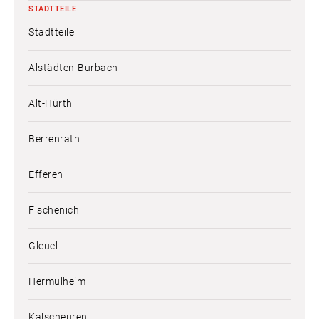
STADTTEILE
Stadtteile
Alstädten-Burbach
Alt-Hürth
Berrenrath
Efferen
Fischenich
Gleuel
Hermülheim
Kalscheuren