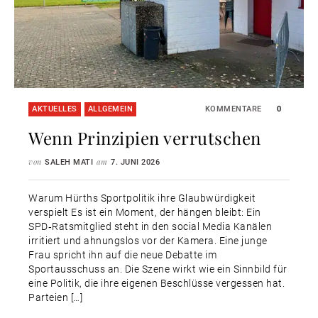
AKTUELLES
ALLGEMEIN
KOMMENTARE
0
Wenn Prinzipien verrutschen
von
am
SALEH MATI
7. JUNI 2026
Warum Hürths Sportpolitik ihre Glaubwürdigkeit
verspielt Es ist ein Moment, der hängen bleibt: Ein
SPD‑Ratsmitglied steht in den social Media Kanälen
irritiert und ahnungslos vor der Kamera. Eine junge
Frau spricht ihn auf die neue Debatte im
Sportausschuss an. Die Szene wirkt wie ein Sinnbild für
eine Politik, die ihre eigenen Beschlüsse vergessen hat.
Parteien […]