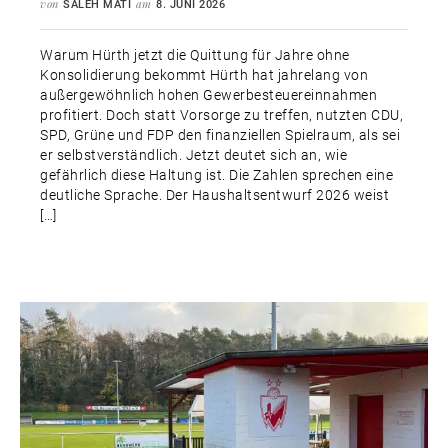
von
am
SALEH MATI
8. JUNI 2026
Warum Hürth jetzt die Quittung für Jahre ohne
Konsolidierung bekommt Hürth hat jahrelang von
außergewöhnlich hohen Gewerbesteuereinnahmen
profitiert. Doch statt Vorsorge zu treffen, nutzten CDU,
SPD, Grüne und FDP den finanziellen Spielraum, als sei
er selbstverständlich. Jetzt deutet sich an, wie
gefährlich diese Haltung ist. Die Zahlen sprechen eine
deutliche Sprache. Der Haushaltsentwurf 2026 weist
[…]